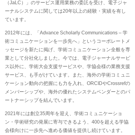
（JaLC）」のサービス運用業務の委託を受け、電子ジャ
ーナルシステムに関しては20年以上の経験・実績を有し
ています。
2012年には、「Advance Scholarly Communications – 学
術コミュニケーションを一歩先へ」というコーポレートメ
ッセージを新たに掲げ、学術コミュニケーション全般を専
業として分社化しました。今では、電子ジャーナルサービ
ス以外に、学術大会支援サービスや、学協会様の業務支援
サービス、も手がけています。また、海外の学術コミュニ
ケーション動向の把握にも力を入れ、ORCIDやCrossrefの
メンバーシップや、海外の優れたシステムベンダーとのパ
ートナーシップを結んでいます。
2021年には創立35周年を迎え、学術コミュニケーショ
ン・学術研究の発展に寄与できるよう、400を超える学協
会様向けに一歩先へ進める価値を提供し続けています。